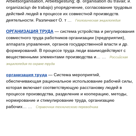
Arbeitsorganisation, Arbeitsgestung; ф. organisation du travail; и.
organizaciцn de trabajo) упорядочение, согласование трудовых
действий людей в процессе их совместной производств.
деятельности. Различают O. т …
Геологическая энциклопедия
ОРГАНИЗАЦИЯ ТРУДА
— система устройства и регулирования
совместного труда работников организации (предприятия),
аппарата управления, органов государственной власти и др.
формирований. В процессе труда люди взаимодействуют с
вещественными элементами производства и… …
Российская
энциклопедия по охране труда
организация труда
— Система мероприятий,
обеспечивающая рациональное использование рабочей силы,
которая включает соответствующую расстановку людей в
процессе производства, разделение и кооперацию, методы,
нормирование и стимулирование труда, организацию
рабочих… …
Справочник технического переводчика