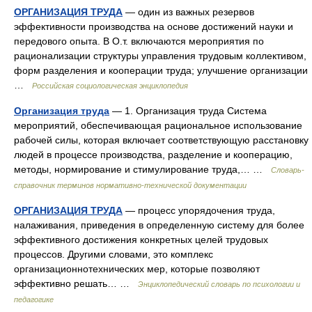
ОРГАНИЗАЦИЯ ТРУДА
— один из важных резервов
эффективности производства на основе достижений науки и
передового опыта. В О.т. включаются мероприятия по
рационализации структуры управления трудовым коллективом,
форм разделения и кооперации труда; улучшение организации
…
Российская социологическая энциклопедия
Организация труда
— 1. Организация труда Система
мероприятий, обеспечивающая рациональное использование
рабочей силы, которая включает соответствующую расстановку
людей в процессе производства, разделение и кооперацию,
методы, нормирование и стимулирование труда,… …
Словарь-
справочник терминов нормативно-технической документации
ОРГАНИЗАЦИЯ ТРУДА
— процесс упорядочения труда,
налаживания, приведения в определенную систему для более
эффективного достижения конкретных целей трудовых
процессов. Другими словами, это комплекс
организационнотехнических мер, которые позволяют
эффективно решать… …
Энциклопедический словарь по психологии и
педагогике