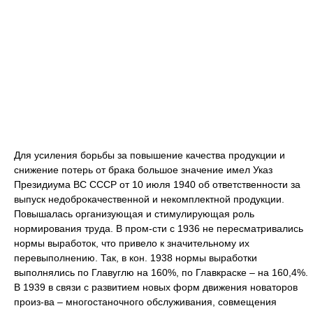
Для усиления борьбы за повышение качества продукции и
снижение потерь от брака большое значение имел Указ
Президиума ВС СССР от 10 июля 1940 об ответственности за
выпуск недоброкачественной и некомплектной продукции.
Повышалась организующая и стимулирующая роль
нормирования труда. В пром-сти с 1936 не пересматривались
нормы выработок, что привело к значительному их
перевыполнению. Так, в кон. 1938 нормы выработки
выполнялись по Главуглю на 160%, по Главкраске – на 160,4%.
В 1939 в связи с развитием новых форм движения новаторов
произ-ва – многостаночного обслуживания, совмещения