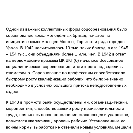
Одной из важных коллективных форм соцсоревнования было
соревнование комс.-молодёжных бригад, начатое по
инициативе комсомольцев Москвы, Горького и ряда городов
Урала. В 1942 насчитывалось 10 тыс. таких бригад, в авг. 1945
– 154 тыс., они объединяли более 1 млн. чел. В 1942 в ответ
на первомайские призывы ЦК ВКП(б) началось Всесоюзное
социалистическое соревнование, итоги к-рого подводились
ежемесячно. Соревнование по профессиям способствовало
быстрому росту квалификации рабочих, что было жизненно
необходимо в условиях большого притока неподготовленных
кадров.
К 1943 в пром-сти были осуществлены мн. организац.-технич.
мероприятия, способствовавшие росту производительности
труда, появилось новое пополнение стахановцев и ударников,
повысился квалификац. уровень рабочих. Установленные до
войны нормы выработки не отвечали новым условиям, мешали