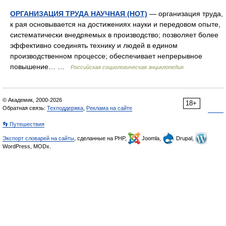
ОРГАНИЗАЦИЯ ТРУДА НАУЧНАЯ (НОТ)
— организация труда,
к рая основывается на достижениях науки и передовом опыте,
систематически внедряемых в производство; позволяет более
эффективно соединять технику и людей в едином
производственном процессе; обеспечивает непрерывное
повышение… …
Российская социологическая энциклопедия
© Академик, 2000-2026
18+
Обратная связь:
Техподдержка
,
Реклама на сайте
👣 Путешествия
Экспорт словарей на сайты
, сделанные на PHP,
Joomla,
Drupal,
WordPress, MODx.