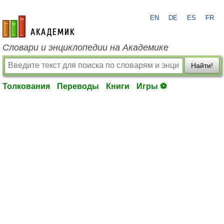
EN
DE
ES
FR
academic.ru
Словари и энциклопедии на Академике
Найти!
Толкования
Переводы
Книги
Игры ⚽