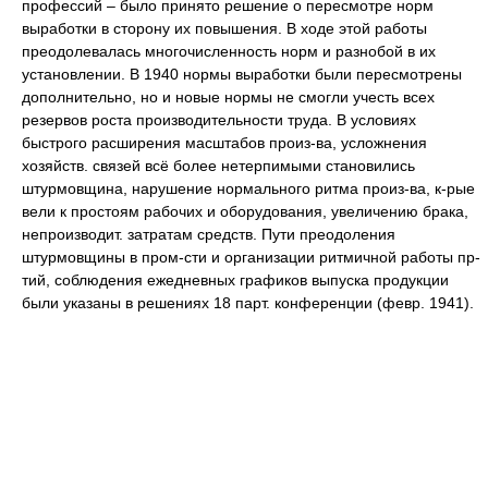
профессий – было принято решение о пересмотре норм
выработки в сторону их повышения. В ходе этой работы
преодолевалась многочисленность норм и разнобой в их
установлении. В 1940 нормы выработки были пересмотрены
дополнительно, но и новые нормы не смогли учесть всех
резервов роста производительности труда. В условиях
быстрого расширения масштабов произ-ва, усложнения
хозяйств. связей всё более нетерпимыми становились
штурмовщина, нарушение нормального ритма произ-ва, к-рые
вели к простоям рабочих и оборудования, увеличению брака,
непроизводит. затратам средств. Пути преодоления
штурмовщины в пром-сти и организации ритмичной работы пр-
тий, соблюдения ежедневных графиков выпуска продукции
были указаны в решениях 18 парт. конференции (февр. 1941).