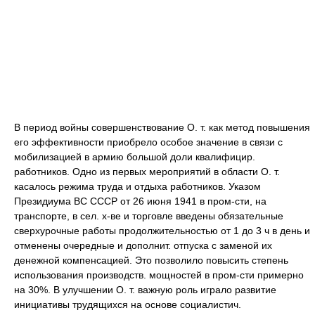
В период войны совершенствование О. т. как метод повышения
его эффективности приобрело особое значение в связи с
мобилизацией в армию большой доли квалифицир.
работников. Одно из первых мероприятий в области О. т.
касалось режима труда и отдыха работников. Указом
Президиума ВС СССР от 26 июня 1941 в пром-сти, на
транспорте, в сел. х-ве и торговле введены обязательные
сверхурочные работы продолжительностью от 1 до 3 ч в день и
отменены очередные и дополнит. отпуска с заменой их
денежной компенсацией. Это позволило повысить степень
использования производств. мощностей в пром-сти примерно
на 30%. В улучшении О. т. важную роль играло развитие
инициативы трудящихся на основе социалистич.