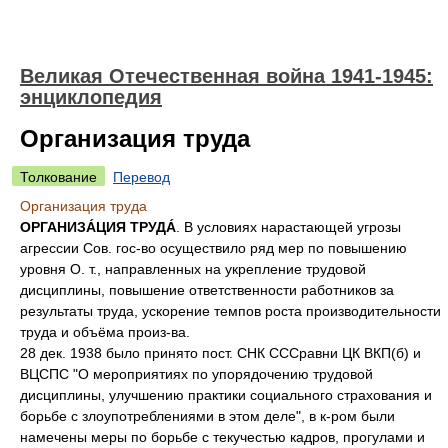
Великая Отечественная война 1941-1945:
энциклопедия
Организация труда
Толкование
Перевод
Организация труда
ОРГАНИЗÁЦИЯ ТРУДÁ
. В условиях нарастающей угрозы
агрессии Сов. гос-во осуществило ряд мер по повышению
уровня О. т., направленных на укрепление трудовой
дисциплины, повышение ответственности работников за
результаты труда, ускорение темпов роста производительности
труда и объёма произ-ва.
28 дек. 1938 было принято пост. СНК СССравни ЦК ВКП(б) и
ВЦСПС "О мероприятиях по упорядочению трудовой
дисциплины, улучшению практики социального страхования и
борьбе с злоупотреблениями в этом деле", в к-ром были
намечены меры по борьбе с текучестью кадров, прогулами и