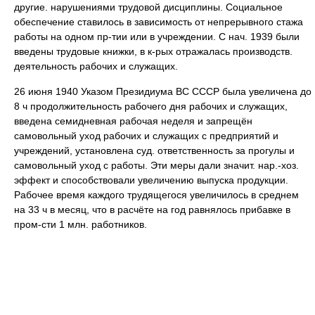
другие. нарушениями трудовой дисциплины. Социальное
обеспечение ставилось в зависимость от непрерывного стажа
работы на одном пр-тии или в учреждении. С нач. 1939 были
введены трудовые книжки, в к-рых отражалась производств.
деятельность рабочих и служащих.
26 июня 1940 Указом Президиума ВС СССР была увеличена до
8 ч продолжительность рабочего дня рабочих и служащих,
введена семидневная рабочая неделя и запрещён
самовольный уход рабочих и служащих с предприятий и
учреждений, установлена суд. ответственность за прогулы и
самовольный уход с работы. Эти меры дали значит. нар.-хоз.
эффект и способствовали увеличению выпуска продукции.
Рабочее время каждого трудящегося увеличилось в среднем
на 33 ч в месяц, что в расчёте на год равнялось прибавке в
пром-сти 1 млн. работников.